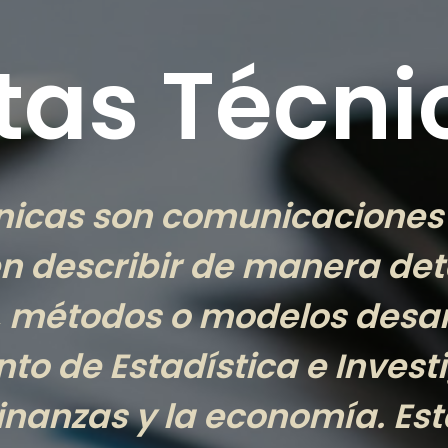
tas Técni
nicas son comunicaciones
n describir de manera det
 métodos o modelos desarr
o de Estadística e Investi
inanzas y la economía. Es