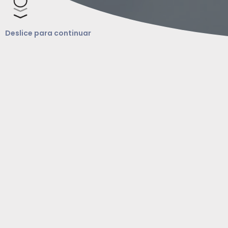
Deslice para continuar
N