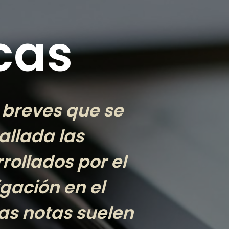
cas
 breves que se
allada las
ollados por el
gación en el
tas notas suelen