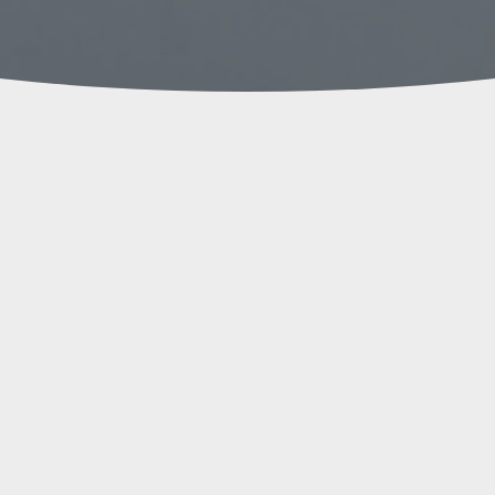
otas Técnic