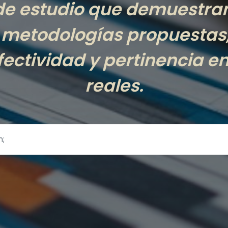
 de estudio que demuestran
s metodologías propuestas,
efectividad y pertinencia e
reales.