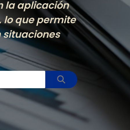
 la aplicación
 lo que permite
n situaciones