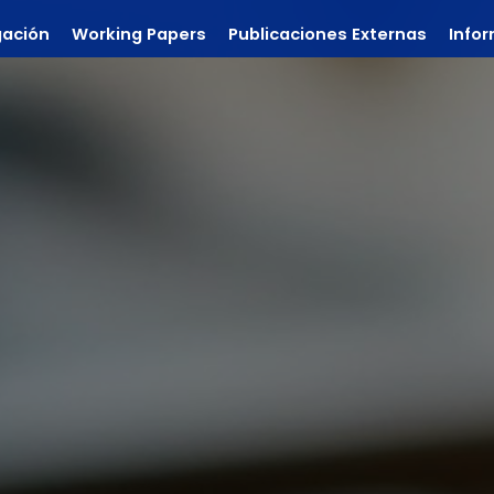
gación
Working Papers
Publicaciones Externas
Info