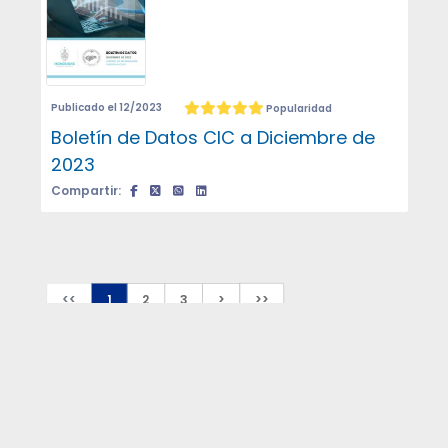
Publicado el 12/2023
Popularidad
Boletín de Datos CIC a Diciembre de
2023
Compartir:
<<
1
2
3
>
>>
FILTRAR POR
AÑO DE PUBLICACIÓN
2026