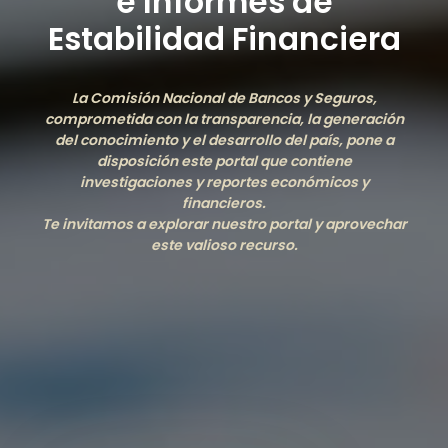
e Informes de
Estabilidad Financiera
La Comisión Nacional de Bancos y Seguros,
comprometida con la transparencia, la generación
del conocimiento y el desarrollo del país, pone a
disposición este portal que contiene
investigaciones y reportes económicos y
financieros.
Te invitamos a explorar nuestro portal y aprovechar
este valioso recurso.