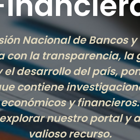
Financier
ión Nacional de Bancos y
con la transparencia, la 
el desarrollo del país, po
que contiene investigacion
económicos y financieros.
explorar nuestro portal y
valioso recurso.