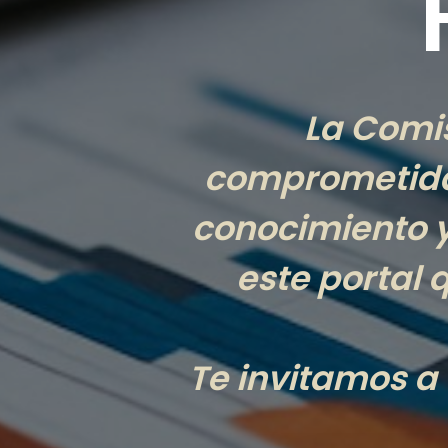
La Comis
comprometida 
conocimiento y 
este portal 
Te invitamos a 