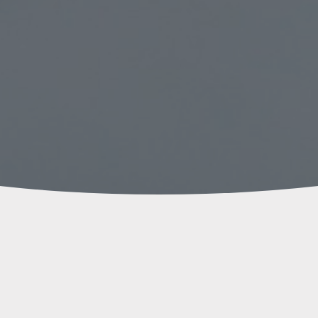
Resum