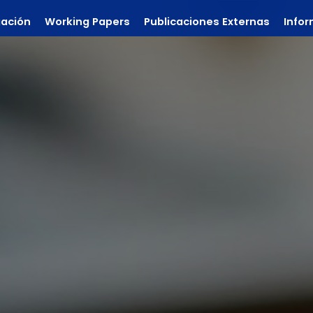
gación
Working Papers
Publicaciones Externas
Info